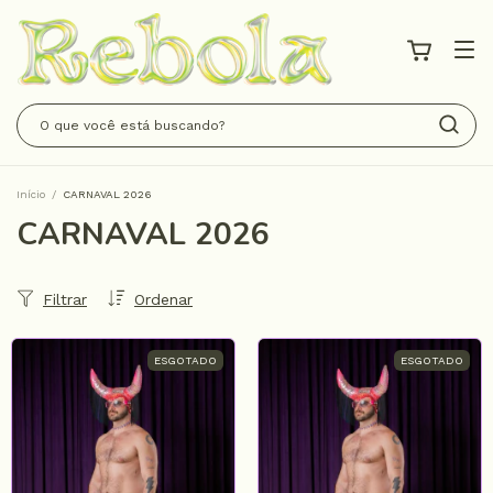
Início
/
CARNAVAL 2026
CARNAVAL 2026
Filtrar
Ordenar
ESGOTADO
ESGOTADO