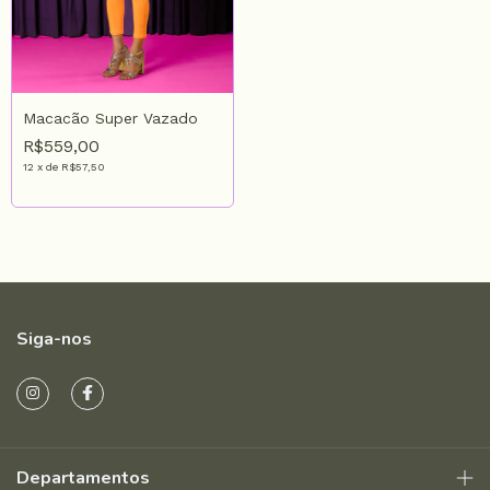
Macacão Super Vazado
R$559,00
12
x
de
R$57,50
Siga-nos
Departamentos