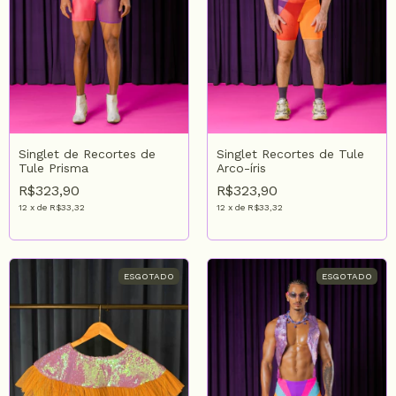
Singlet de Recortes de
Singlet Recortes de Tule
Tule Prisma
Arco-íris
R$323,90
R$323,90
12
x
de
R$33,32
12
x
de
R$33,32
ESGOTADO
ESGOTADO